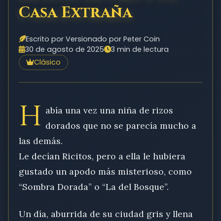
Casa Extraña
Escrito por Versionado por Peter Coin
30 de agosto de 2025
3 min de lectura
Clásico
H
abía una vez una niña de rizos
dorados que no se parecía mucho a
las demás.
Le decían Ricitos, pero a ella le hubiera
gustado un apodo más misterioso, como
“Sombra Dorada” o “La del Bosque”.
Un día, aburrida de su ciudad gris y llena