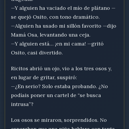
—Y alguien ha vaciado el mío de plátano —
se quejó Osito, con tono dramático.
—Alguien ha usado mi sillón favorito —dijo
Mamá Osa, levantando una ceja.
—Y alguien está… ¡en mi cama! —gritó
Osito, casi divertido.
Ricitos abrió un ojo, vio a los tres osos y,
en lugar de gritar, suspiró:
—¿En serio? Solo estaba probando. ¿No
podíais poner un cartel de “se busca
intrusa”?
Los osos se miraron, sorprendidos. No
esperaban que una niña hablara con tanta