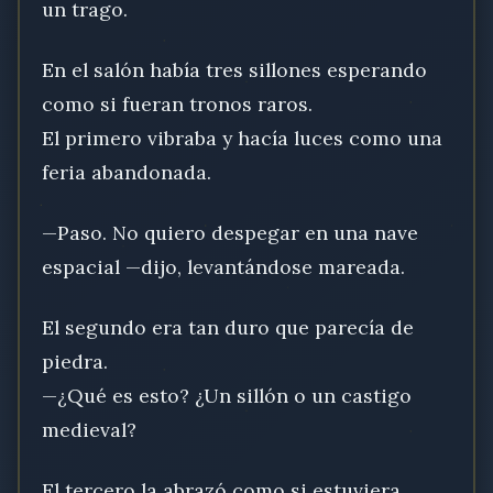
un trago.
En el salón había tres sillones esperando
como si fueran tronos raros.
El primero vibraba y hacía luces como una
feria abandonada.
—Paso. No quiero despegar en una nave
espacial —dijo, levantándose mareada.
El segundo era tan duro que parecía de
piedra.
—¿Qué es esto? ¿Un sillón o un castigo
medieval?
El tercero la abrazó como si estuviera