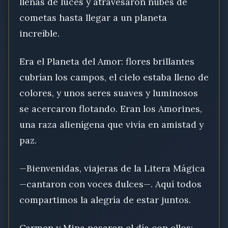
llenas de luces y atravesaron nubes de
cometas hasta llegar a un planeta
increíble.
Era el Planeta del Amor: flores brillantes
cubrían los campos, el cielo estaba lleno de
colores, y unos seres suaves y luminosos
se acercaron flotando. Eran los Amorines,
una raza alienígena que vivía en amistad y
paz.
—Bienvenidas, viajeras de la Litera Mágica
—cantaron con voces dulces—. Aquí todos
compartimos la alegría de estar juntos.
Carmen y Mina pasaron el día con ellos: