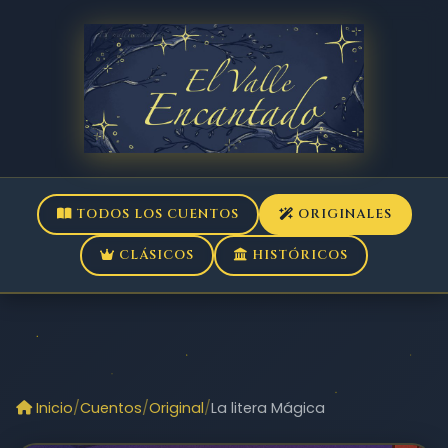
TODOS LOS CUENTOS
ORIGINALES
CLÁSICOS
HISTÓRICOS
Inicio
Cuentos
Original
La litera Mágica