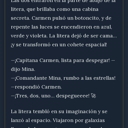
Las dos entraron en la parte de abajo de la
litera, que brillaba como una cabina
secreta. Carmen pulsó un botoncito, y de
repente las luces se encendieron en azul,
verde y violeta. La litera dejó de ser cama…
¡y se transformó en un cohete espacial!
—¡Capitana Carmen, lista para despegar! —
dijo Mina.
—¡Comandante Mina, rumbo a las estrellas!
—respondió Carmen.
—¡Tres, dos, uno… despegueeee! 🚀
La litera tembló en su imaginación y se
lanzó al espacio. Viajaron por galaxias