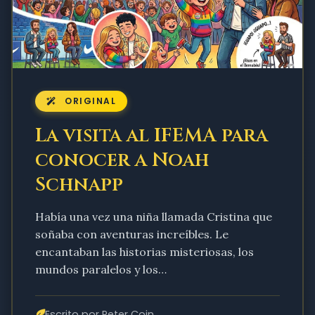
ORIGINAL
La visita al IFEMA para
conocer a Noah
Schnapp
Había una vez una niña llamada Cristina que
soñaba con aventuras increíbles. Le
encantaban las historias misteriosas, los
mundos paralelos y los…
Escrito por Peter Coin