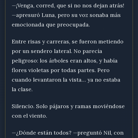
—¡Venga, corred, que si no nos dejan atrás!
—apresuró Luna, pero su voz sonaba más
emocionada que preocupada.
Entre risas y carreras, se fueron metiendo
por un sendero lateral. No parecía
peligroso: los árboles eran altos, y había
flores violetas por todas partes. Pero
cuando levantaron la vista… ya no estaba
la clase.
Silencio. Solo pájaros y ramas moviéndose
con el viento.
—¿Dónde están todos? —preguntó Nil, con