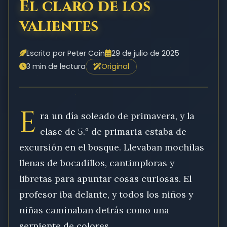
El claro de los
valientes
Escrito por Peter Coin
29 de julio de 2025
3 min de lectura
Original
E
ra un día soleado de primavera, y la
clase de 5.º de primaria estaba de
excursión en el bosque. Llevaban mochilas
llenas de bocadillos, cantimploras y
libretas para apuntar cosas curiosas. El
profesor iba delante, y todos los niños y
niñas caminaban detrás como una
serpiente de colores.