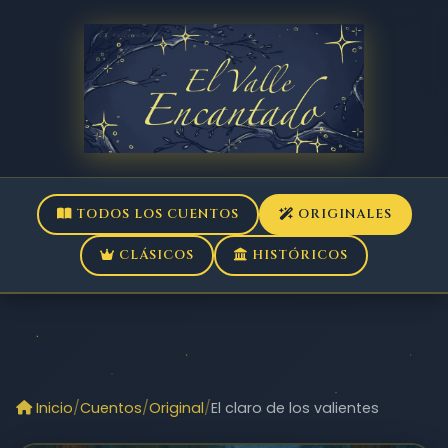
TODOS LOS CUENTOS
ORIGINALES
CLÁSICOS
HISTÓRICOS
Inicio
Cuentos
Original
El claro de los valientes